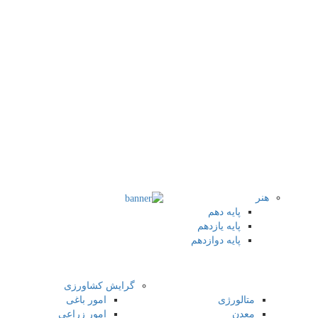
هنر
پایه دهم
پایه یازدهم
پایه دوازدهم
گرایش کشاورزی
متالورژی
امور باغی
معدن
امور زراعی