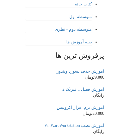
کتاب خانه
متوسطه اول
متوسطه دوم - نظری
بقیه آموزش ها
پرفروش ترین ها
آموزش حذف پسورد ویندوز
9,000تومان
آموزش فصل 1 فیزیک 2
رایگان
آموزش نرم افزار اکرونیس
20,000تومان
آموزش نصب VmWareWorkstation
رایگان