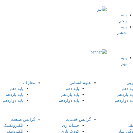
پایه
پنجم
پایه
ششم
پایه
نهم
ربی
علوم انسانی
معارف
یه دهم
پایه دهم
پایه دهم
یه یازدهم
پایه یازدهم
پایه یازدهم
یه دوازدهم
پایه دوازدهم
پایه دوازدهم
گرایش خدمات
گرایش صنعت
قی
حسابداری
الکتروتکنیک
دگی ساز
کودک یاری
الکترونیک