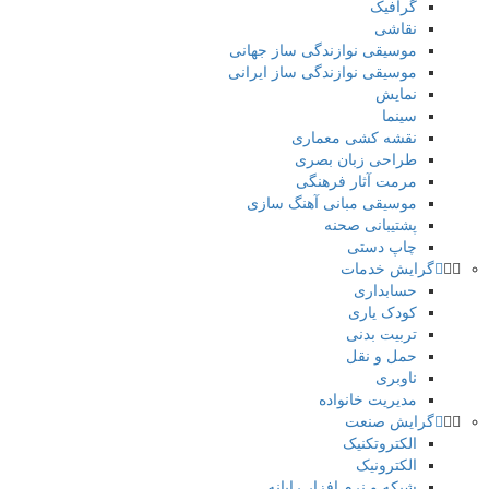
گرافیک
نقاشی
موسیقی نوازندگی ساز جهانی
موسیقی نوازندگی ساز ایرانی
نمایش
سینما
نقشه کشی معماری
طراحی زبان بصری
مرمت آثار فرهنگی
موسیقی مبانی آهنگ سازی
پشتیبانی صحنه
چاپ دستی
گرایش خدمات
حسابداری
کودک یاری
تربیت بدنی
حمل و نقل
ناوبری
مدیریت خانواده
گرایش صنعت
الکتروتکنیک
الکترونیک
شبکه و نرم افزار رایانه