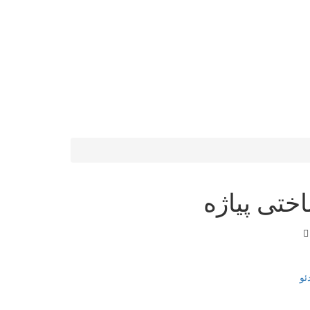
ختی پیاژه
ئو