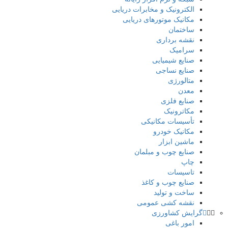
الکترونیک و مخابرات دریایی
مکانیک موتورهای دریایی
ساختمان
نقشه برداری
سرامیک
صنایع شیمیایی
صنایع نساجی
متالورژی
معدن
صنایع فلزی
مکاترونیک
تأسیسات مکانیکی
مکانیک خودرو
ماشین ابزار
صنایع چوب و مبلمان
چاپ
تاسیسات
صنایع چوب و کاغذ
ساخت و تولید
نقشه کشی عمومی
گرایش کشاورزی
امور باغی