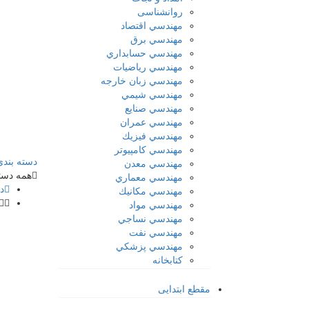
روانشناسی
مهندسي اقتصاد
مهندسي برق
مهندسي حسابداري
مهندسي رياضيات
مهندسي زبان خارجه
مهندسي شيمي
مهندسي صنايع
مهندسي عمران
مهندسي فیزيك
مهندسي كامپيوتر
دسته بندی
مهندسي معدن
همه دسته
مهندسي معماري
د
مهندسي مكانيك
مهندسي مواد
مهندسي نساجي
مهندسي نفت
مهندسي پزشكي
کتابخانه
مقطع ابتدایی