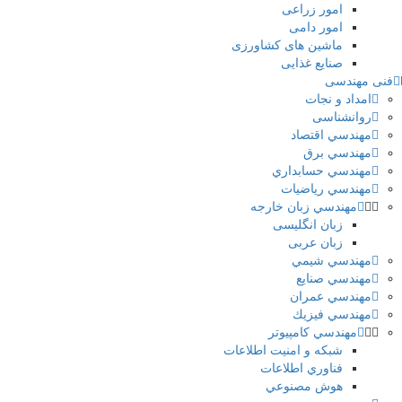
امور زراعی
امور دامی
ماشین های کشاورزی
صنایع غذایی
فنی مهندسی
امداد و نجات
روانشناسی
مهندسي اقتصاد
مهندسي برق
مهندسي حسابداري
مهندسي رياضيات
مهندسي زبان خارجه
زبان انگلیسی
زبان عربی
مهندسي شيمي
مهندسي صنايع
مهندسي عمران
مهندسي فیزيك
مهندسي كامپيوتر
شبكه و امنيت اطلاعات
فناوري اطلاعات
هوش مصنوعي