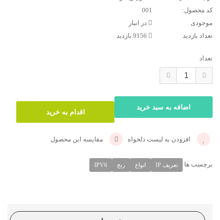
کد محصول:
001
موجودی
در انبار
تعداد بازدید
9156 بازدید
تعداد
افزودن به لیست دلخواه
مقایسه این محصول
برچسب ها
تعریف IP
انواع
رنج
IPV6