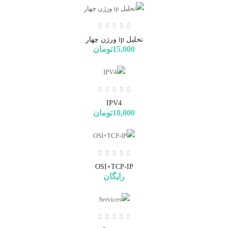
تحلیل ip ورژن چهار
15,000تومان
IPV4
10,000تومان
OSI+TCP-IP
رایگان