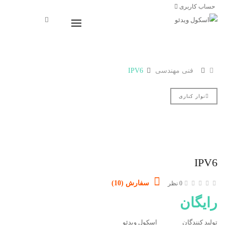
حساب کاربری
دسته بندی ها
فنی مهندسی
IPV6
نوار کناری
IPV6
سفارش (10)
0 نظر
رایگان
تولید کنندگان
اسکول ویدئو