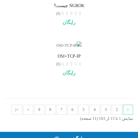
NGROK چیست؟
(0)
رایگان
OSI+TCP-IP
(0)
رایگان
>|
>
9
8
7
6
5
4
3
2
1
نمایش 1 تا 15 از 163 (11 صفحه)