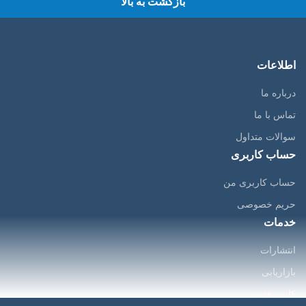
بازگشت به بالا
اطلاعات
درباره ما
تماس با ما
سوالات متداول
حساب کاربری
حساب کاربری من
حریم خصوصی
خدمات
انتشارات
بازاریابی
کارت هدیه