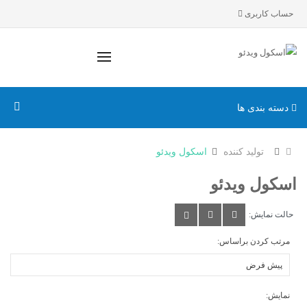
حساب کاربری
دسته بندی ها
تولید کننده
اسکول ویدئو
اسکول ویدئو
حالت نمایش:
مرتب کردن براساس:
نمایش: